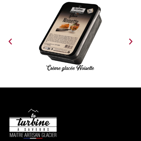
Crème glacée Noisette