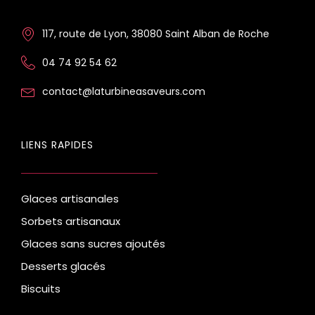
117, route de Lyon, 38080 Saint Alban de Roche
04 74 92 54 62
contact@laturbineasaveurs.com
LIENS RAPIDES
Glaces artisanales
Sorbets artisanaux
Glaces sans sucres ajoutés
Desserts glacés
Biscuits