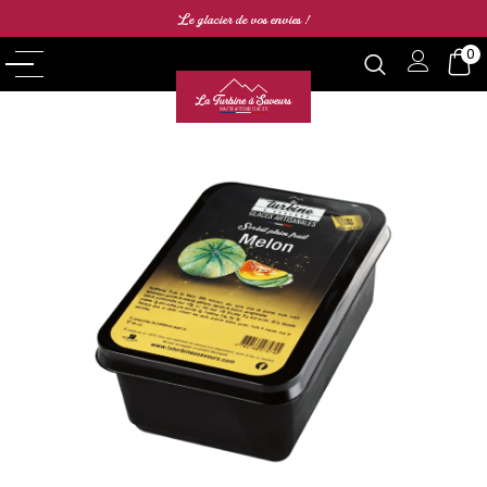
Le glacier de vos envies !
0