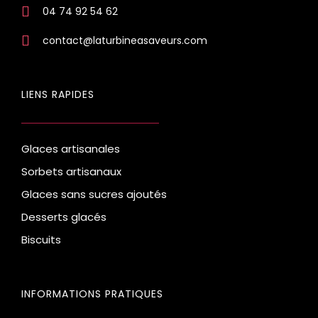
04 74 92 54 62
contact@laturbineasaveurs.com
LIENS RAPIDES
Glaces artisanales
Sorbets artisanaux
Glaces sans sucres ajoutés
Desserts glacés
Biscuits
INFORMATIONS PRATIQUES