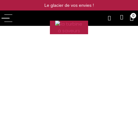
Le glacier de vos envies !
0