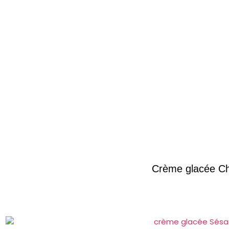
Crème glacée C