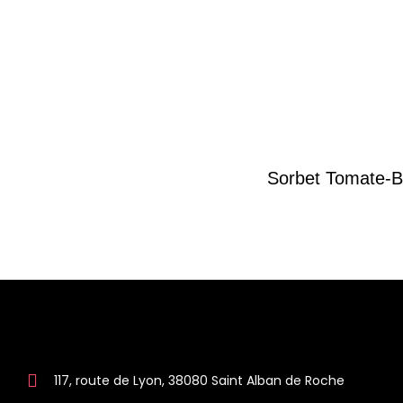
Sorbet Tomate-Ba
117, route de Lyon, 38080 Saint Alban de Roche