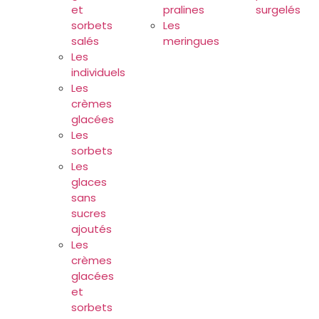
et
pralines
surgelés
sorbets
Les
salés
meringues
Les
individuels
Les
crèmes
glacées
Les
sorbets
Les
glaces
sans
sucres
ajoutés
Les
crèmes
glacées
et
sorbets