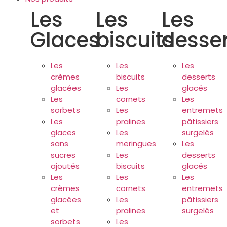
Les
Les
Les
Glaces
biscuits
desser
Les
Les
Les
crèmes
biscuits
desserts
glacées
Les
glacés
Les
cornets
Les
sorbets
Les
entremets
Les
pralines
pâtissiers
glaces
Les
surgelés
sans
meringues
Les
sucres
Les
desserts
ajoutés
biscuits
glacés
Les
Les
Les
crèmes
cornets
entremets
glacées
Les
pâtissiers
et
pralines
surgelés
sorbets
Les