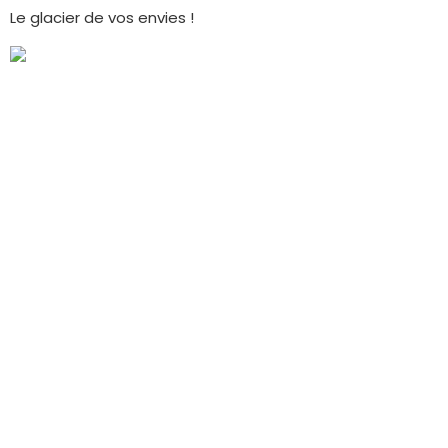
Le glacier de vos envies !