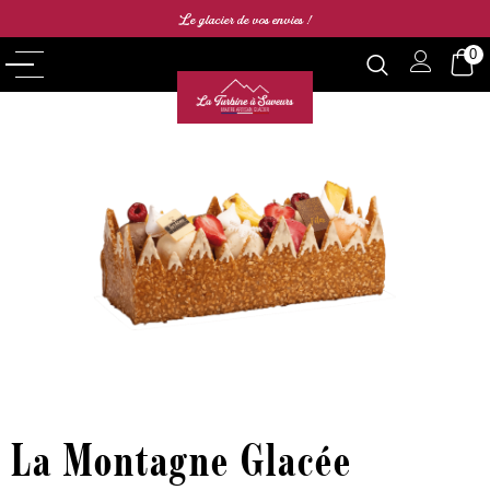
Le glacier de vos envies !
0
La Montagne Glacée