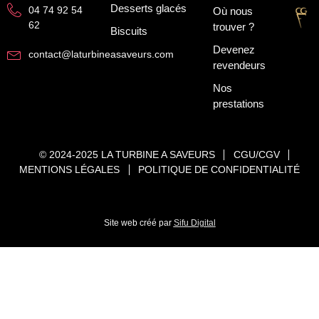
Desserts glacés
04 74 92 54
Où nous
62
trouver ?
Biscuits
Devenez
contact@laturbineasaveurs.com
revendeurs
Nos
prestations
© 2024-2025 LA TURBINE A SAVEURS
CGU/CGV
MENTIONS LÉGALES
POLITIQUE DE CONFIDENTIALITÉ
Site web créé par
Sifu Digital