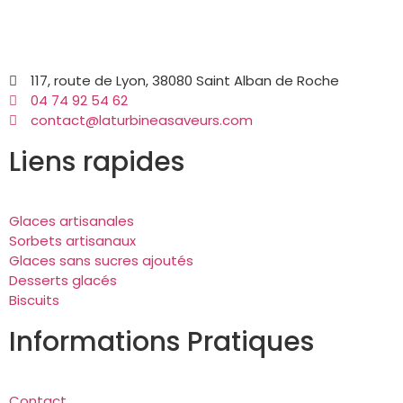
117, route de Lyon, 38080 Saint Alban de Roche
04 74 92 54 62
contact@laturbineasaveurs.com
Liens rapides
Glaces artisanales
Sorbets artisanaux
Glaces sans sucres ajoutés
Desserts glacés
Biscuits
Informations Pratiques
Contact