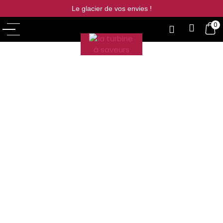
Le glacier de vos envies !
0