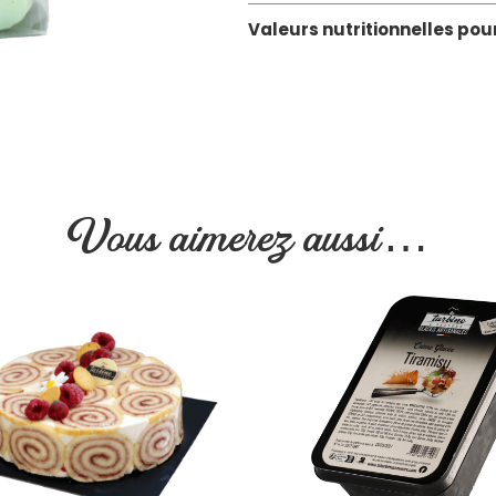
Valeurs nutritionnelles pou
Vous aimerez aussi…