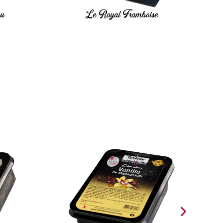
su
Le Royal Framboise