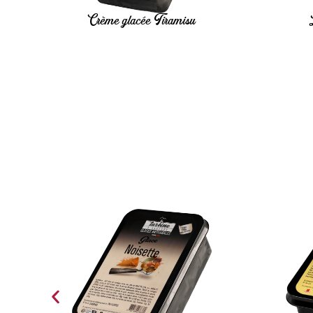
Crème glacée Tiramisu