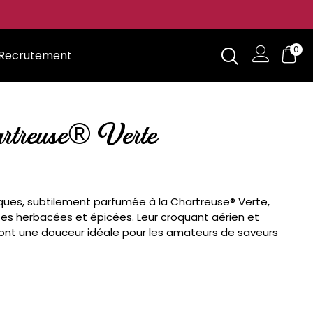
0
Recrutement
rtreuse® Verte
ues, subtilement parfumée à la Chartreuse® Verte,
es herbacées et épicées. Leur croquant aérien et
font une douceur idéale pour les amateurs de saveurs