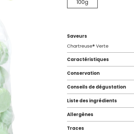
100g
Saveurs
Chartreuse® Verte
Caractéristiques
Conservation
Conseils de dégustation
Liste des ingrédients
Allergènes
Traces