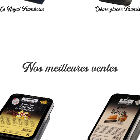
Le Royal Framboise
Crème glacée Tirami
Nos meilleures ventes