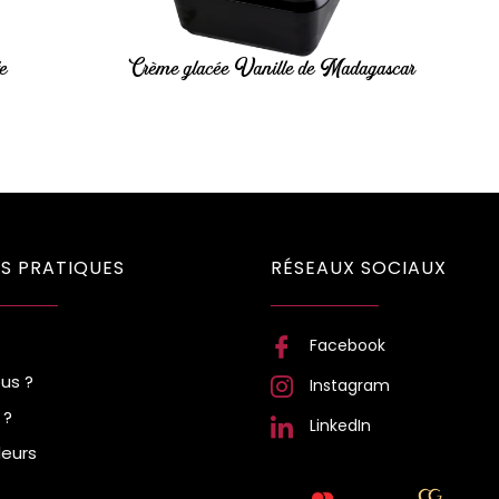
te
Crème glacée Vanille de Madagascar
S PRATIQUES
RÉSEAUX SOCIAUX
Facebook
us ?
Instagram
 ?
LinkedIn
eurs