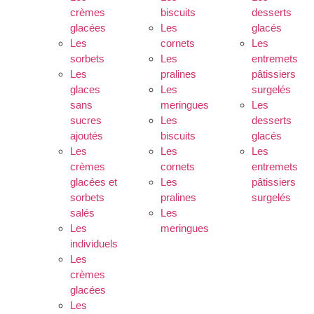
crèmes
biscuits
desserts
glacées
Les
glacés
Les
cornets
Les
sorbets
Les
entremets
Les
pralines
pâtissiers
glaces
Les
surgelés
sans
meringues
Les
sucres
Les
desserts
ajoutés
biscuits
glacés
Les
Les
Les
crèmes
cornets
entremets
glacées et
Les
pâtissiers
sorbets
pralines
surgelés
salés
Les
Les
meringues
individuels
Les
crèmes
glacées
Les