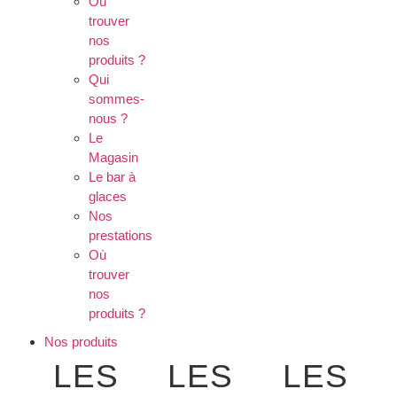
Où
trouver
nos
produits ?
Qui
sommes-
nous ?
Le
Magasin
Le bar à
glaces
Nos
prestations
Où
trouver
nos
produits ?
Nos produits
LES
LES
LES