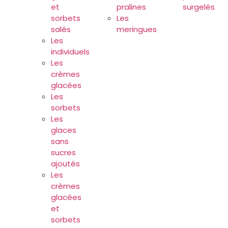
et
pralines
surgelés
sorbets
Les
salés
meringues
Les
individuels
Les
crèmes
glacées
Les
sorbets
Les
glaces
sans
sucres
ajoutés
Les
crèmes
glacées
et
sorbets