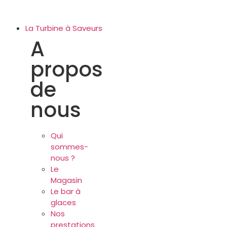
La Turbine à Saveurs
A
propos
de
nous
Qui
sommes-
nous ?
Le
Magasin
Le bar à
glaces
Nos
prestations