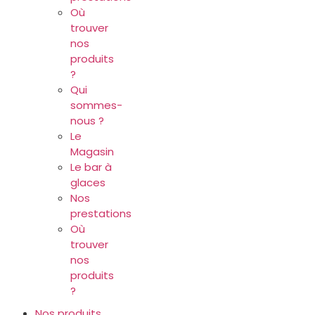
Où
trouver
nos
produits
?
Qui
sommes-
nous ?
Le
Magasin
Le bar à
glaces
Nos
prestations
Où
trouver
nos
produits
?
Nos produits