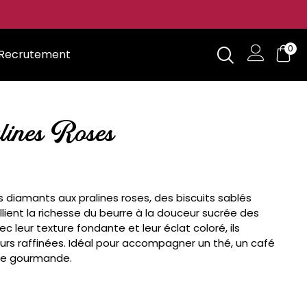
0
Recrutement
ines Roses
iamants aux pralines roses, des biscuits sablés
lient la richesse du beurre à la douceur sucrée des
c leur texture fondante et leur éclat coloré, ils
urs raffinées. Idéal pour accompagner un thé, un café
se gourmande.