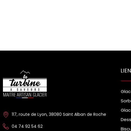
LIE
Glac
Sorb
Glac
117, route de Lyon, 38080 Saint Alban de Roche
Dess
04 74 92 54 62
Bisc