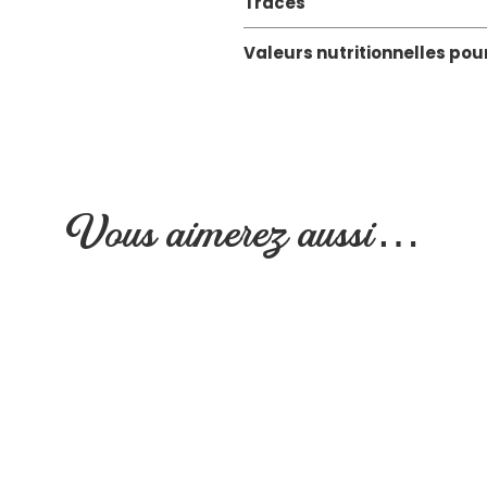
Traces
Valeurs nutritionnelles pou
Vous aimerez aussi…