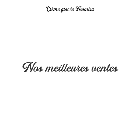
Crème glacée Tiramisu
Nos meilleures ventes