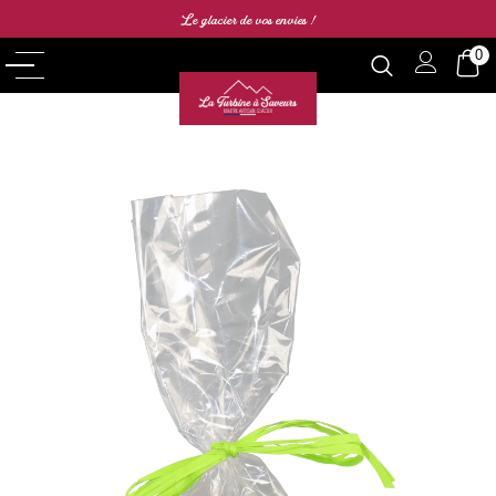
Le glacier de vos envies !
0