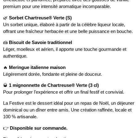
premium pour une intensité aromatique incomparable.
🌿
Sorbet Chartreuse® Verte (S)
Un sorbet unique, élaboré à partir de la célèbre liqueur locale,
offrant une fraîcheur herbacée et une belle puissance en bouche.
🍰
Biscuit de Savoie traditionnel
Léger, moelleux et aérien, il apporte une touche gourmande et
authentique.
🔥
Meringue italienne maison
Légèrement dorée, fondante et pleine de douceur.
🥃
1 mignonnette de Chartreuse® Verte (3 cl)
Pour prolonger l’expérience et offrir un final festif et convivial.
La Festive est le dessert idéal pour un repas de Noël, un déjeuner
dominical ou un dîner entre amis. Une création raffinée, locale et
100 % artisanale.
👉
Disponible sur commande.