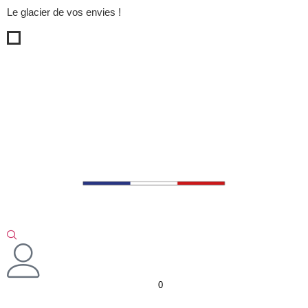
Le glacier de vos envies !
0