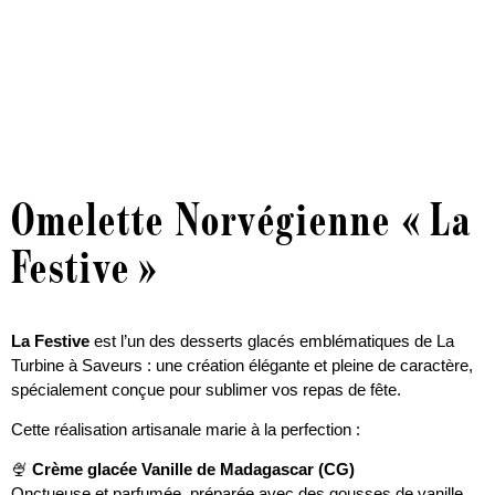
Omelette Norvégienne « La
Festive »
La Festive
est l’un des desserts glacés emblématiques de La
Turbine à Saveurs : une création élégante et pleine de caractère,
spécialement conçue pour sublimer vos repas de fête.
Cette réalisation artisanale marie à la perfection :
🍨
Crème glacée Vanille de Madagascar (CG)
Onctueuse et parfumée, préparée avec des gousses de vanille