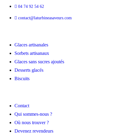
04 74 92 54 62
contact@laturbineasaveurs.com
LIENS RAPIDES
Glaces artisanales
Sorbets artisanaux
Glaces sans sucres ajoutés
Desserts glacés
Biscuits
INFORMATIONS PRATIQUES
Contact
Qui sommes-nous ?
Où nous trouver ?
Devenez revendeurs