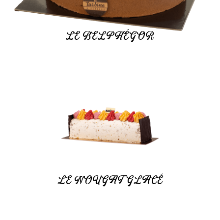
LE BELPHÉGOR
LE NOUGAT GLACÉ