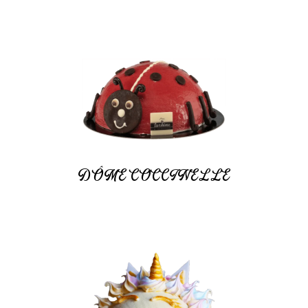
DÔME COCCINELLE