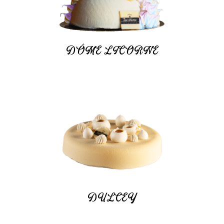
DÔME LICORNE
DULCEY